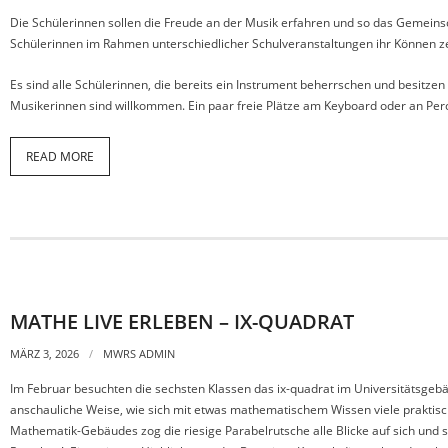
Die Schülerinnen sollen die Freude an der Musik erfahren und so das Gemeinsc
Schülerinnen im Rahmen unterschiedlicher Schulveranstaltungen ihr Können z
Es sind alle Schülerinnen, die bereits ein Instrument beherrschen und besitzen
Musikerinnen sind willkommen. Ein paar freie Plätze am Keyboard oder an Per
READ MORE
MATHE LIVE ERLEBEN – IX-QUADRAT
MÄRZ 3, 2026
MWRS ADMIN
Im Februar besuchten die sechsten Klassen das ix-quadrat im Universitätsgeb
anschauliche Weise, wie sich mit etwas mathematischem Wissen viele prakti
Mathematik-Gebäudes zog die riesige Parabelrutsche alle Blicke auf sich und 