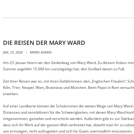
DIE REISEN DER MARY WARD
JAN. 23, 2026
MWRS ADMIN
Am 23. Januar feiern wir den Gedenktag von Mary Ward. Zu diesem Anlass nimmt 
Summe ungefähr 15 000 km zurückgelegt hat, den Großteil davon zu Fuß.
Ziel ihrer Reisen war es, mit ihren Gefährtinnen, den „Englischen Fräulein“, 
Köln, Trier, Neapel, Wien, Bratislava und München. Beim Papst in Rom versuc
erwirken.
Auf einer Landkarte können die Schülerinnen die weiten Wege von Mary Ward e
Distanzen und sensibilisiert für die Schwierigkeiten, mit denen Mary Ward kon
mitgenommen, gestaltet und verschickt werden. Außerdem gibt es zur Stärkun
dass sich ihr Werk auf der ganzen Welt verbreitet hat, obwohl man ihr zu Lebzei
uns ermutigen, nicht aufzugeben und sich für Gutes unermüdlich einzusetzen.