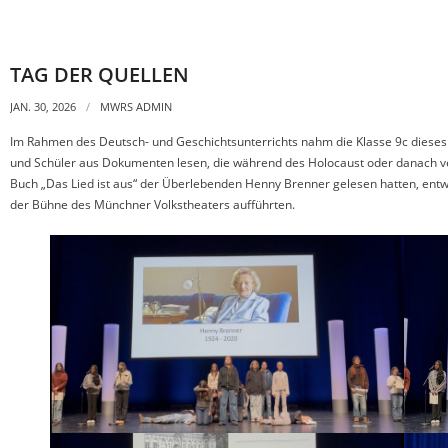
TAG DER QUELLEN
JAN. 30, 2026
MWRS ADMIN
Im Rahmen des Deutsch- und Geschichtsunterrichts nahm die Klasse 9c dieses
und Schüler aus Dokumenten lesen, die während des Holocaust oder danach v
Buch „Das Lied ist aus“ der Überlebenden Henny Brenner gelesen hatten, entwic
der Bühne des Münchner Volkstheaters aufführten.