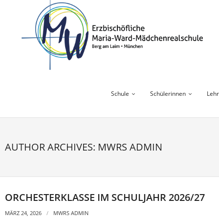
Skip
to
content
Schule
Schülerinnen
Lehr
AUTHOR ARCHIVES: MWRS ADMIN
ORCHESTERKLASSE IM SCHULJAHR 2026/27
MÄRZ 24, 2026
MWRS ADMIN