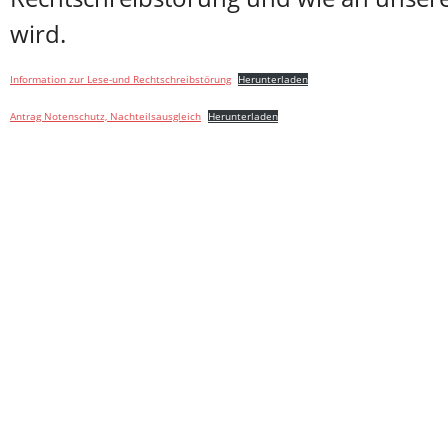
wird.
Information zur Lese-und Rechtschreibstörung
Herunterladen
Antrag Notenschutz, Nachteilsausgleich
Herunterladen