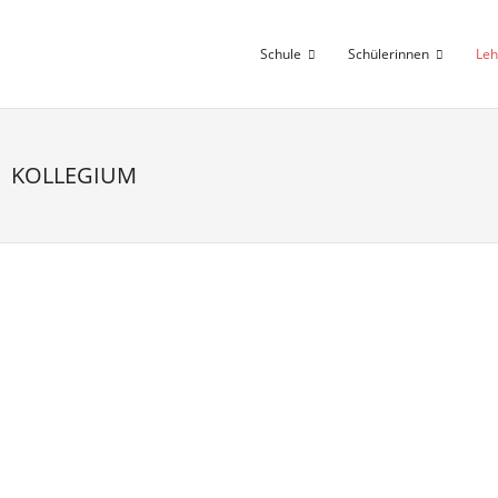
Skip
to
Schule
Schülerinnen
Leh
content
KOLLEGIUM