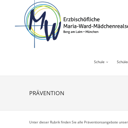
Skip
to
content
Schule
Schüle
PRÄVENTION
Unter dieser Rubrik finden Sie alle Präventionsangebote uns