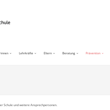
rinnen
Lehrkräfte
Eltern
Beratung
Prävention
erer Schule und weitere Ansprechpersonen.