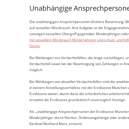
Unabhängige Ansprechpersonen
Die unabhängigen Ansprechpersonen (frühere Benennung: Miss
auf sexuellen Missbrauch. Ihre Aufgabe ist die Entgegennah
sonstigen sexuellen Übergriff gegenüber Minderjährigen ode
mit sexuellem Missbrauch Minderjähriger und schutz- und hilf
Dienst
.
Bei Meldungen von Verdachtsfällen, die lange zurückliegen, 
Verdachtsfall sowie bei der Beantragung von Zahlungen in An
möglich.
Bei Meldungen von aktuellen Verdachtsfällen sind die unabhän
in keinem Anstellungsverhältnis mit der Erzdiözese München 
Erzdiözese weiter, damit diese die erforderlichen arbeitsrech
erstattet die Erzdiözese grundsätzlich unverzüglich Anzeige.
Als „unabhängige Ansprechpersonen der Erzdiözese München u
Minderjähriger durch Kleriker, Ordensangehörige oder andere 
Kardinal Reinhard Marx, ernannt: