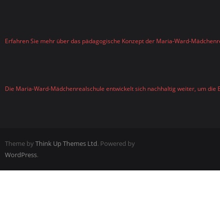
Erfahren Sie mehr über das pädagogische Konzept der Maria-Ward-Mädchenr
Die Maria-Ward-Mädchenrealschule entwickelt sich nachhaltig weiter, um die B
Theme by
Think Up Themes Ltd
. Powered by
WordPress
.