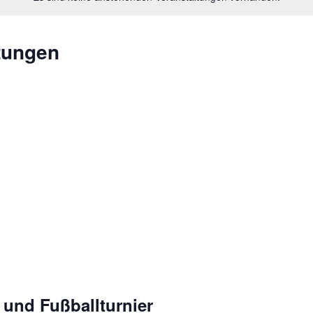
tungen
und Fußballturnier