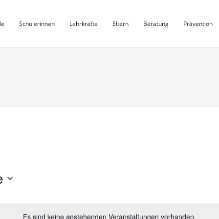
le
Schülerinnen
Lehrkräfte
Eltern
Beratung
Prävention
e
Es sind keine anstehenden Veranstaltungen vorhanden.