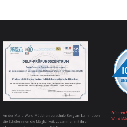
Erfahren 
An der Maria-Ward-Mädchenrealschule Berg am Laim haben
Ward-Mäd
die Schülerinnen die Möglichkeit, zusammen mit ihrem