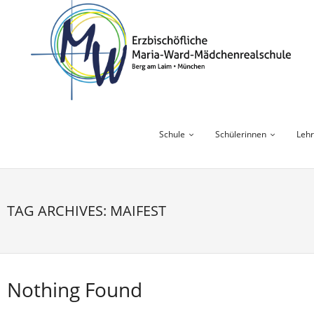
Skip
to
content
Schule
Schülerinnen
Lehr
TAG ARCHIVES: MAIFEST
Nothing Found