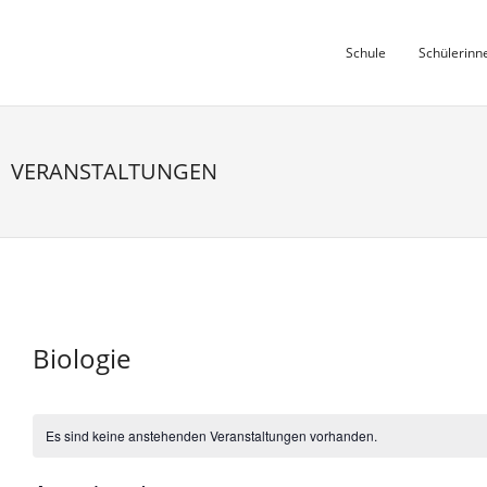
Skip
to
Schule
Schülerinn
content
VERANSTALTUNGEN
Biologie
Es sind keine anstehenden Veranstaltungen vorhanden.