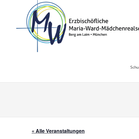
Skip
to
content
Schu
« Alle Veranstaltungen