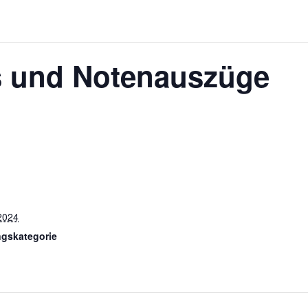
 und Notenauszüge
2024
ngskategorie