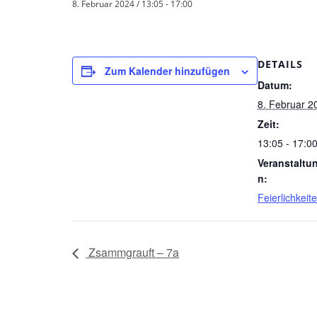
8. Februar 2024 / 13:05
-
17:00
DETAILS
Zum Kalender hinzufügen
Datum:
8. Februar 2
Zeit:
13:05 - 17:0
Veranstaltu
n:
Feierlichkeit
Zsammgrauft – 7a