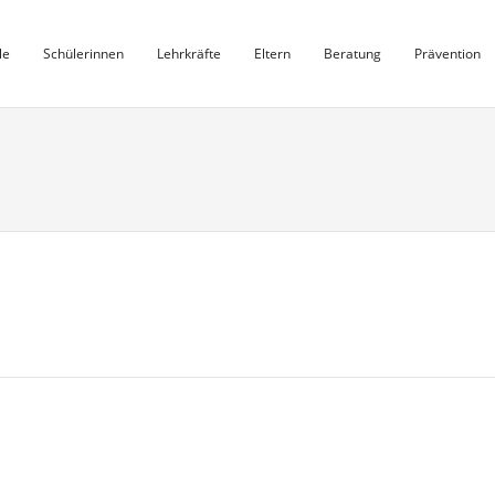
le
Schülerinnen
Lehrkräfte
Eltern
Beratung
Prävention