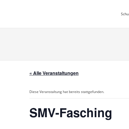
Skip
to
Schu
content
« Alle Veranstaltungen
Diese Veranstaltung hat bereits stattgefunden.
SMV-Fasching