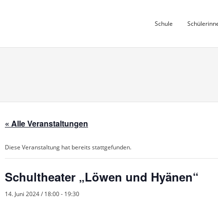
Skip
to
Schule
Schülerinn
content
« Alle Veranstaltungen
Diese Veranstaltung hat bereits stattgefunden.
Schultheater „Löwen und Hyänen“
14. Juni 2024 / 18:00
-
19:30