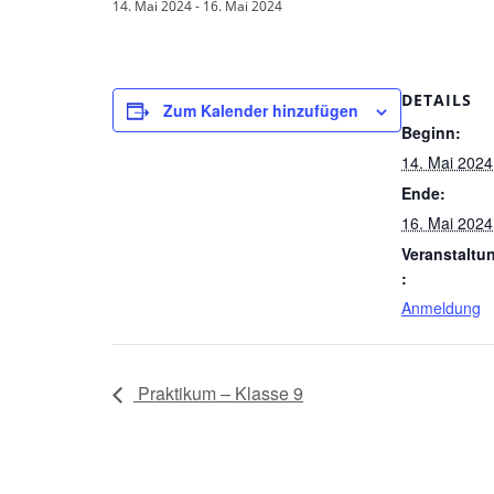
14. Mai 2024
-
16. Mai 2024
DETAILS
Zum Kalender hinzufügen
Beginn:
14. Mai 2024
Ende:
16. Mai 2024
Veranstaltu
:
Anmeldung
Praktikum – Klasse 9