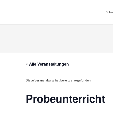
Skip
to
Schu
content
« Alle Veranstaltungen
Diese Veranstaltung hat bereits stattgefunden.
Probeunterricht