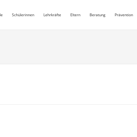
le
Schülerinnen
Lehrkräfte
Eltern
Beratung
Prävention