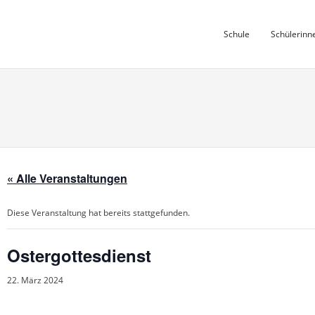
Skip
to
Schule
Schülerinn
content
« Alle Veranstaltungen
Diese Veranstaltung hat bereits stattgefunden.
Ostergottesdienst
22. März 2024