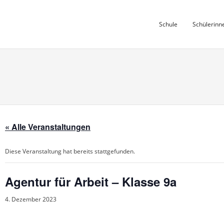
Skip
to
Schule
Schülerinn
content
« Alle Veranstaltungen
Diese Veranstaltung hat bereits stattgefunden.
Agentur für Arbeit – Klasse 9a
4. Dezember 2023