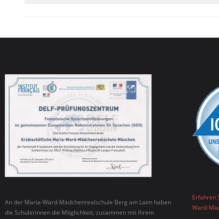
Erfahren 
An der Maria-Ward-Mädchenrealschule Berg am Laim haben
Ward-Mäd
die Schülerinnen die Möglichkeit, zusammen mit ihrem