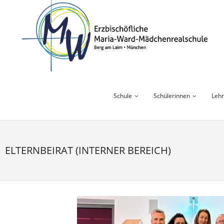
Skip
to
content
Schule
Schülerinnen
Lehr
ELTERNBEIRAT (INTERNER BEREICH)