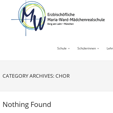
Skip
to
content
Schule
Schülerinnen
Lehr
CATEGORY ARCHIVES: CHOR
Nothing Found