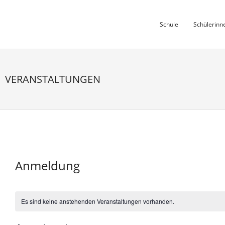
Skip
to
Schule
Schülerinn
content
VERANSTALTUNGEN
Anmeldung
Es sind keine anstehenden Veranstaltungen vorhanden.